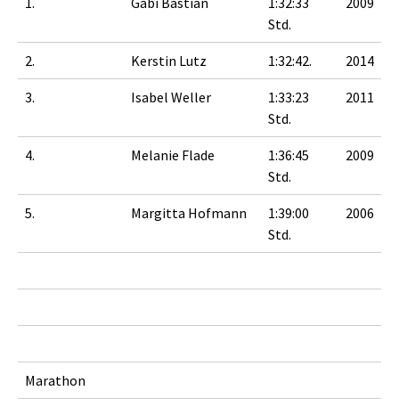
1.
Gabi Bastian
1:32:33
2009
Std.
2.
Kerstin Lutz
1:32:42.
2014
3.
Isabel Weller
1:33:23
2011
Std.
4.
Melanie Flade
1:36:45
2009
Std.
5.
Margitta Hofmann
1:39:00
2006
Std.
Marathon