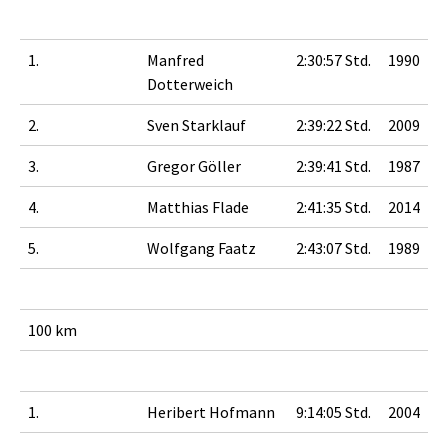
1.
Manfred
2:30:57 Std.
1990
Dotterweich
2.
Sven Starklauf
2:39:22 Std.
2009
3.
Gregor Göller
2:39:41 Std.
1987
4.
Matthias Flade
2:41:35 Std.
2014
5.
Wolfgang Faatz
2:43:07 Std.
1989
100 km
1.
Heribert Hofmann
9:14:05 Std.
2004