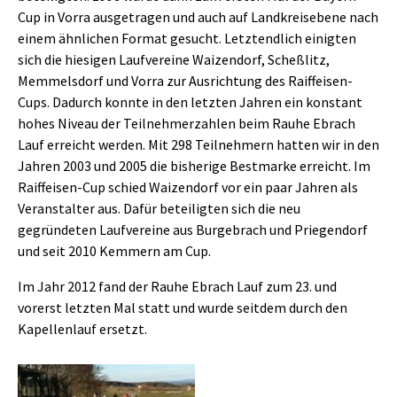
Cup in Vorra ausgetragen und auch auf Landkreisebene nach
einem ähnlichen Format gesucht. Letztendlich einigten
sich die hiesigen Laufvereine Waizendorf, Scheßlitz,
Memmelsdorf und Vorra zur Ausrichtung des Raiffeisen-
Cups. Dadurch konnte in den letzten Jahren ein konstant
hohes Niveau der Teilnehmerzahlen beim Rauhe Ebrach
Lauf erreicht werden. Mit 298 Teilnehmern hatten wir in den
Jahren 2003 und 2005 die bisherige Bestmarke erreicht. Im
Raiffeisen-Cup schied Waizendorf vor ein paar Jahren als
Veranstalter aus. Dafür beteiligten sich die neu
gegründeten Laufvereine aus Burgebrach und Priegendorf
und seit 2010 Kemmern am Cup.
Im Jahr 2012 fand der Rauhe Ebrach Lauf zum 23. und
vorerst letzten Mal statt und wurde seitdem durch den
Kapellenlauf ersetzt.
Show larger version