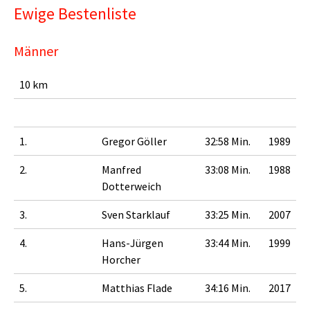
Ewige Bestenliste
Männer
10 km
1.
Gregor Göller
32:58 Min.
1989
2.
Manfred
33:08 Min.
1988
Dotterweich
3.
Sven Starklauf
33:25 Min.
2007
4.
Hans-Jürgen
33:44 Min.
1999
Horcher
5.
Matthias Flade
34:16 Min.
2017