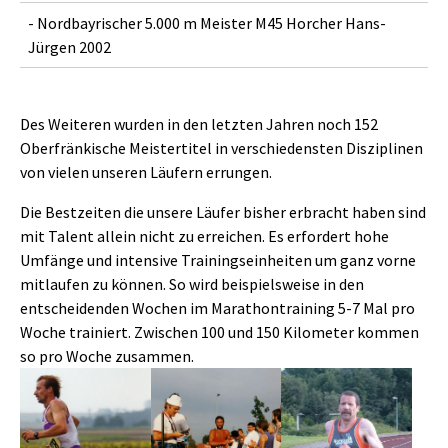
- Nordbayrischer 5.000 m Meister M45 Horcher Hans-
Jürgen 2002
Des Weiteren wurden in den letzten Jahren noch 152
Oberfränkische Meistertitel in verschiedensten Disziplinen
von vielen unseren Läufern errungen.
Die Bestzeiten die unsere Läufer bisher erbracht haben sind
mit Talent allein nicht zu erreichen. Es erfordert hohe
Umfänge und intensive Trainingseinheiten um ganz vorne
mitlaufen zu können. So wird beispielsweise in den
entscheidenden Wochen im Marathontraining 5-7 Mal pro
Woche trainiert. Zwischen 100 und 150 Kilometer kommen
so pro Woche zusammen.
Show larger version
Show larger version
Show larger version