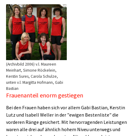
Show larger version
(Archivbild 2006) v.l. Maureen
Meinhart, Simone Röckelein,
Kerstin Sures, Carola Schulze,
unten v.l. Margitta Hofmann, Gabi
Bastian
Frauenanteil enorm gestiegen
Bei den Frauen haben sich vor allem Gabi Bastian, Kerstin
Lutz und Isabell Weller in der "ewigen Bestenliste" die
vorderen Ränge gesichert. Mit hervorragenden Leistungen
waren alle drei auf ähnlich hohem Niveu unterwegs und