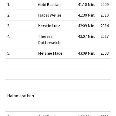
1.
Gabi Bastian
41:10 Min.
2009
2.
Isabel Weller
41:30 Min.
2010
3.
Kerstin Lutz
42:09 Min.
2014
4.
Theresa
43:07 Min.
2017
Dotterweich
5.
Melanie Flade
43:09 Min.
2003
Halbmarathon