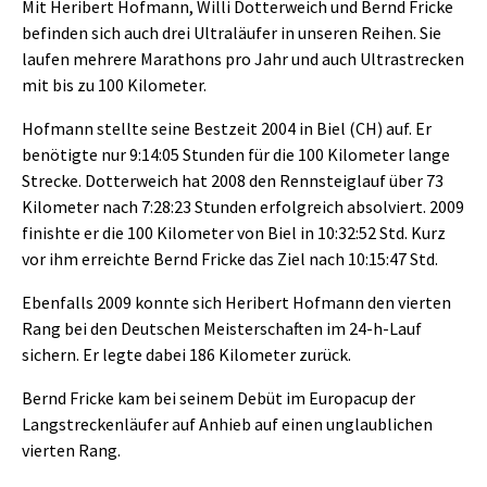
Mit Heribert Hofmann, Willi Dotterweich und Bernd Fricke
befinden sich auch drei Ultraläufer in unseren Reihen. Sie
laufen mehrere Marathons pro Jahr und auch Ultrastrecken
mit bis zu 100 Kilometer.
Hofmann stellte seine Bestzeit 2004 in Biel (CH) auf. Er
benötigte nur 9:14:05 Stunden für die 100 Kilometer lange
Strecke. Dotterweich hat 2008 den Rennsteiglauf über 73
Kilometer nach 7:28:23 Stunden erfolgreich absolviert. 2009
finishte er die 100 Kilometer von Biel in 10:32:52 Std. Kurz
vor ihm erreichte Bernd Fricke das Ziel nach 10:15:47 Std.
Ebenfalls 2009 konnte sich Heribert Hofmann den vierten
Rang bei den Deutschen Meisterschaften im 24-h-Lauf
sichern. Er legte dabei 186 Kilometer zurück.
Bernd Fricke kam bei seinem Debüt im Europacup der
Langstreckenläufer auf Anhieb auf einen unglaublichen
vierten Rang.