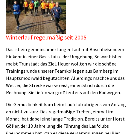
Winterlauf regelmäßig seit 2005
Das ist ein gemeinsamer langer Lauf mit Anschließendem
Einkehr in einer Gaststätte der Umgebung. So war bisher
meist Trunstadt das Ziel. Heuer wollten wir die schöne
Trainingsrunde unserer Teamkollegen aus Bamberg im
Hauptsmoorwald begutachten. Allerdings machte uns das
Wetter, die Strecke war vereist, einen Strich durch die
Rechnung. Sie liefen wir größtenteils auf den Radwegen.
Die Gemütlichkeit kam beim Laufclub übrigens von Anfang
an nicht zu kurz. Das regelmäßige Treffen, einmal im
Monat, hat dabei eine lange Tradition. Bereits unter Horst
Göller, der 13 Jahre lang die Führung des Laufclubs
übernommen hat, gab es diese Versammlungen bei Bier