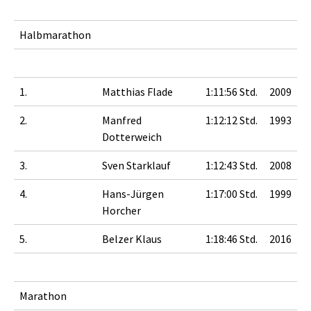
Halbmarathon
1.
Matthias Flade
1:11:56 Std.
2009
2.
Manfred
1:12:12 Std.
1993
Dotterweich
3.
Sven Starklauf
1:12:43 Std.
2008
4.
Hans-Jürgen
1:17:00 Std.
1999
Horcher
5.
Belzer Klaus
1:18:46 Std.
2016
Marathon