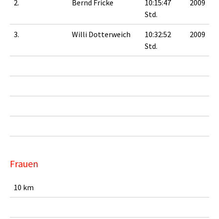
2.
Bernd Fricke
10:15:47
2009
Std.
3.
Willi Dotterweich
10:32:52
2009
Std.
Frauen
10 km