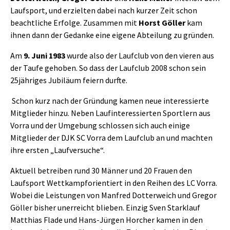
Laufsport, und erzielten dabei nach kurzer Zeit schon
beachtliche Erfolge. Zusammen mit
Horst Göller
kam
ihnen dann der Gedanke eine eigene Abteilung zu gründen.
Am
9. Juni 1983
wurde also der Laufclub von den vieren aus
der Taufe gehoben. So dass der Laufclub 2008 schon sein
25jähriges Jubiläum feiern durfte.
Schon kurz nach der Gründung kamen neue interessierte
Mitglieder hinzu. Neben Laufinteressierten Sportlern aus
Vorra und der Umgebung schlossen sich auch einige
Mitglieder der DJK SC Vorra dem Laufclub an und machten
ihre ersten „Laufversuche“.
Aktuell betreiben rund 30 Männer und 20 Frauen den
Laufsport Wettkampforientiert in den Reihen des LC Vorra.
Wobei die Leistungen von Manfred Dotterweich und Gregor
Göller bisher unerreicht blieben. Einzig Sven Starklauf
Matthias Flade und Hans-Jürgen Horcher kamen in den