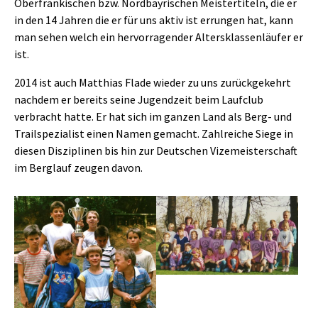
Oberfränkischen bzw. Nordbayrischen Meistertiteln, die er
in den 14 Jahren die er für uns aktiv ist errungen hat, kann
man sehen welch ein hervorragender Altersklassenläufer er
ist.
2014 ist auch Matthias Flade wieder zu uns zurückgekehrt
nachdem er bereits seine Jugendzeit beim Laufclub
verbracht hatte. Er hat sich im ganzen Land als Berg- und
Trailspezialist einen Namen gemacht. Zahlreiche Siege in
diesen Disziplinen bis hin zur Deutschen Vizemeisterschaft
im Berglauf zeugen davon.
Show larger version
Show larger version