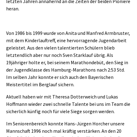
letzten Jahren annähernd an die Zeiten der beiden Pioniere
heran.
Von 1986 bis 1999 wurde von Anita und Manfred Armbruster,
mit dem Kinderlauftreff, eine hervorragende Jugendarbeit
geleistet. Aus den vielen talentierten Schülern blieb
letztendlich aber nur noch Sven Starklauf übrig. Als
19jähriger holte er, bei seinem Marathondebüt, den Sieg in
der Jugendklasse des Hamburg-Marathons nach 2:53 Std.
Im selben Jahr konnte er sich auch den Bayerischen
Meistertitel im Berglauf sichern.
Aktuell haben wir mit Theresa Dotterweich und Lukas
Hoffmann wieder zwei schnelle Talente bei uns im Team die
sicherlich künfig noch für viele Siege sorgen werden.
Im Seniorenbereich konnte Hans-Jürgen Horcher unsere
Mannschaft 1996 noch mal kräftig verstärken. An den 20