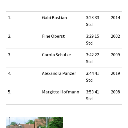
1.
Gabi Bastian
3:23:33
2014
Std.
2.
Fine Oberst
3:29:15
2002
Std.
3.
Carola Schulze
3:42:22
2009
Std.
4.
Alexandra Panzer
3:44:41
2019
Std.
5.
Margitta Hofmann
3:53:41
2008
Std.
Show larger version