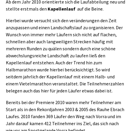
Ab dem Jahr 2010 orientierte sich die Laufabteilung neu und
stellte erstmals den
Kapellenlauf
auf die Beine.
Hierbei wurde versucht sich den veränderungen den Zeit
anzupassen und einen Landschaftslauf zu organisieren. Der
Wunsch von immer mehr Läufern sich nicht auf flachen,
schnellen aber auch langweiligen Strecken häufig mit
mehreren Runden zu quälen sondern durch eine schöne
abwechslungsreiche Landschaft zu laufen ließ den
Kapellenlauf entstehen. Auch der Trend hin zum
Halbmarathon wurde hierbei berücksichtigt. So wird
seitdem jahrlich der Kapellenlauf mit einem Halb- und
einem Vietelmarathon veranstaltet. Die Teilnehmerzahlen
belegen auch das hier für jeden Läufer etwas dabei ist.
Bereits bei der Premiere 2010 waren mehr Teilnehmer am
Start als in den Rekordjahren 2003 & 2005 des Rauhe Ebrach
Laufes. 2010 fanden 369 Läufer den Weg nach Vorra und im
Jahr darauf kamen 412 Teilnehmer ins Ziel, das sich nach
wie vor am Sportgelande Vorra befindet.