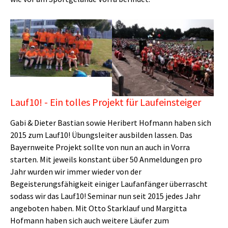
Show larger version
Show larger version
Lauf10! - Ein tolles Projekt für Laufeinsteiger
Gabi & Dieter Bastian sowie Heribert Hofmann haben sich
2015 zum Lauf10! Übungsleiter ausbilden lassen. Das
Bayernweite Projekt sollte von nun an auch in Vorra
starten. Mit jeweils konstant über 50 Anmeldungen pro
Jahr wurden wir immer wieder von der
Begeisterungsfähigkeit einiger Laufanfänger überrascht
sodass wir das Lauf10! Seminar nun seit 2015 jedes Jahr
angeboten haben. Mit Otto Starklauf und Margitta
Hofmann haben sich auch weitere Läufer zum